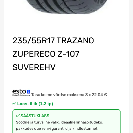
235/55R17 TRAZANO
ZUPERECO Z-107
SUVEREHV
Tasu kolme võrdse maksena 3 x
22.04
€
✅ Laos: 9 tk (1-2 tp)
✅ SÄÄSTUKLASS
Soodne ja turvaline valik. Ideaalne linnasõitudeks,
pakkudes uue rehvi garantiid ja kindlustunnet.