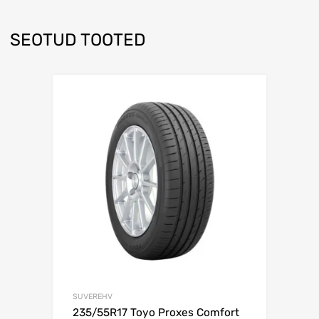
SEOTUD TOOTED
Lisa võrdlusesse
SUVEREHV
235/55R17 Toyo Proxes Comfort