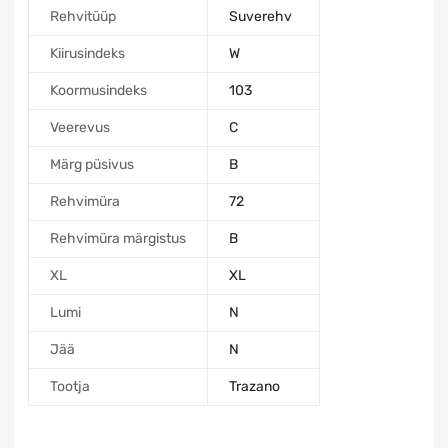
Rehvitüüp
Suverehv
Kiirusindeks
W
Koormusindeks
103
Veerevus
C
Märg püsivus
B
Rehvimüra
72
Rehvimüra märgistus
B
XL
XL
Lumi
N
Jää
N
Tootja
Trazano