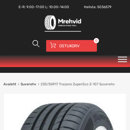
E-R:
9:00-17:00
L: 10:00-14:00
Helista:
5036579
0
OSTUKORV
Avaleht
Suverehv
235/55R17 Trazano ZuperEco Z-107 Suverehv