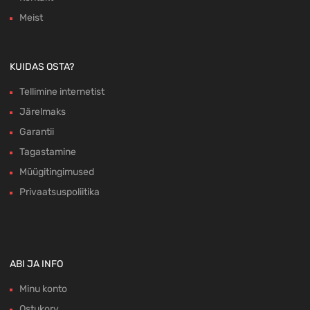
Meist
KUIDAS OSTA?
Tellimine internetist
Järelmaks
Garantii
Tagastamine
Müügitingimused
Privaatsuspoliitika
ABI JA INFO
Minu konto
Ostukorv