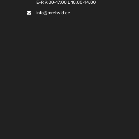
E-R 9:00-17:00 L 10.00-14.00
info@mrehvid.ee