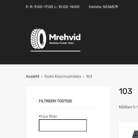
E-R:
9:00-17:00
L: 10:00-14:00
Helista:
5036579
Avaleht
Toote Koormusindeks
103
103
FILTREERI TOOTEID
Näitan 1–
Price filter