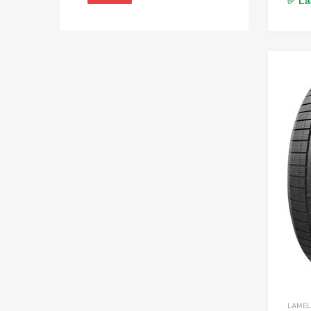
✅ Lao
LAMEL