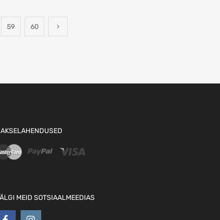
59
60
AKSELAHENDUSED
ÄLGI MEID SOTSIAALMEEDIAS