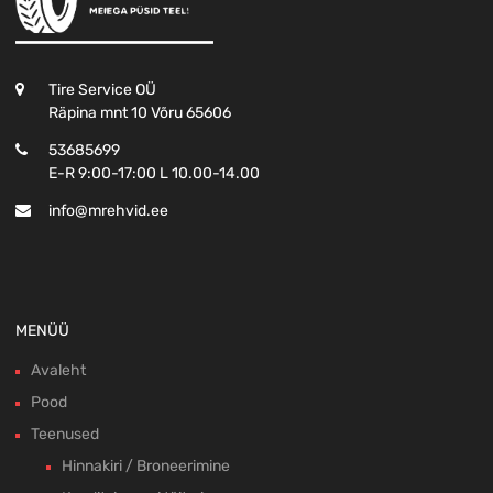
Tire Service OÜ
Räpina mnt 10 Võru 65606
53685699
E-R 9:00-17:00 L 10.00-14.00
info@mrehvid.ee
MENÜÜ
Avaleht
Pood
Teenused
Hinnakiri / Broneerimine