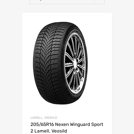
Lisa võrdlusesse
LAMELL, VEOSILD
205/65R16 Nexen Winguard Sport
2 Lamell, Veosild