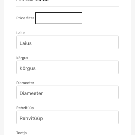
Price filter
Laius
Kõrgus
Diameeter
Rehvitüüp
Tootja