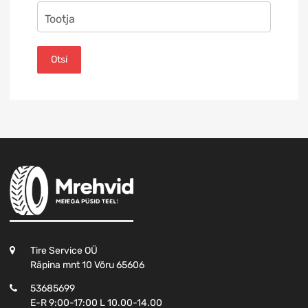
Otsi
Tire Service OÜ
Räpina mnt 10 Võru 65606
53685699
E-R 9:00-17:00 L 10.00-14.00