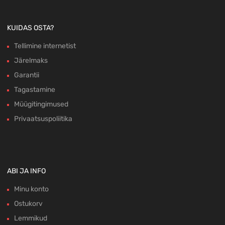
KUIDAS OSTA?
Tellimine internetist
Järelmaks
Garantii
Tagastamine
Müügitingimused
Privaatsuspoliitika
ABI JA INFO
Minu konto
Ostukorv
Lemmikud