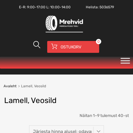
E-R:
9:00-17:00
L: 10:00-14:00
Helista:
5036579
0
OSTUKORV
Avaleht
Lamell, Veosild
Lamell, Veosild
Näitan 1–9 tulemust 40-st