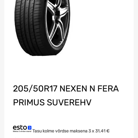
205/50R17 NEXEN N FERA
PRIMUS SUVEREHV
Tasu kolme võrdse maksena 3 x
31.41
€