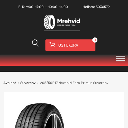
E-R:
9:00-17:00
L: 10:00-14:00
Helista:
5036579
0
OSTUKORV
Avaleht
Suverehv
205/50R17 Nexen N Fera Primus Suverehv