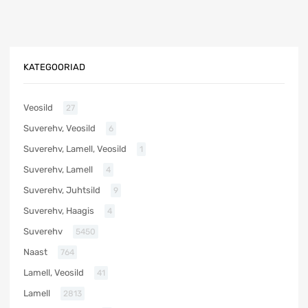
KATEGOORIAD
Veosild
27
Suverehv, Veosild
6
Suverehv, Lamell, Veosild
1
Suverehv, Lamell
4
Suverehv, Juhtsild
9
Suverehv, Haagis
4
Suverehv
5450
Naast
764
Lamell, Veosild
41
Lamell
2813