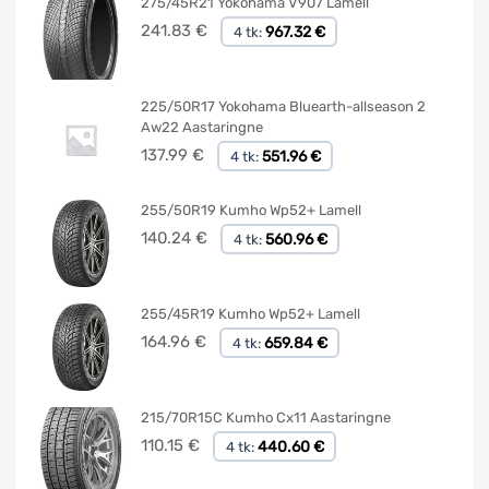
275/45R21 Yokohama V907 Lamell
241.83
€
967.32 €
4 tk:
225/50R17 Yokohama Bluearth-allseason 2
Aw22 Aastaringne
137.99
€
551.96 €
4 tk:
255/50R19 Kumho Wp52+ Lamell
140.24
€
560.96 €
4 tk:
255/45R19 Kumho Wp52+ Lamell
164.96
€
659.84 €
4 tk:
215/70R15C Kumho Cx11 Aastaringne
110.15
€
440.60 €
4 tk: