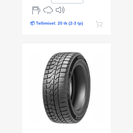
📦 Tellimisel: 20 tk (2-3 tp)
Lisa korv
Lisa võrdlusesse