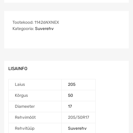
Tootekood:
11426NXNEX
Kategooria:
Suverehv
LISAINFO
Laius
205
Kõrgus
50
Diameeter
17
Rehvimõõt
205/50R17
Rehvitüüp
Suverehv