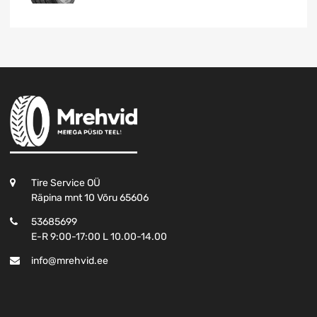
Tire Service OÜ
Räpina mnt 10 Võru 65606
53685699
E-R 9:00-17:00 L 10.00-14.00
info@mrehvid.ee