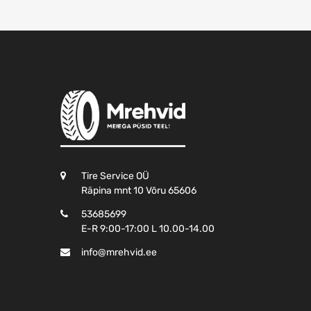
Tire Service OÜ
Räpina mnt 10 Võru 65606
53685699
E-R 9:00-17:00 L 10.00-14.00
info@mrehvid.ee