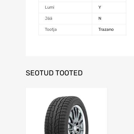
Lumi
Y
Jää
N
Tootja
Trazano
SEOTUD TOOTED
Lisa võrdlusesse