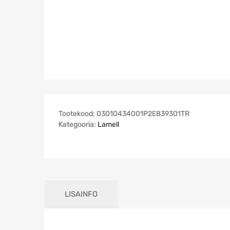
Tootekood:
03010434001P2E839301TR
Kategooria:
Lamell
LISAINFO