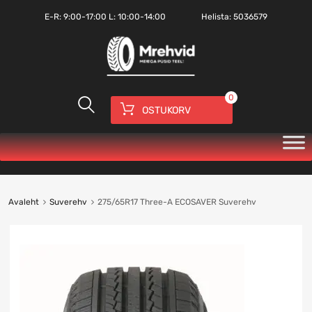
E-R:
9:00-17:00
L: 10:00-14:00
Helista:
5036579
0
OSTUKORV
Avaleht
Suverehv
275/65R17 Three-A ECOSAVER Suverehv