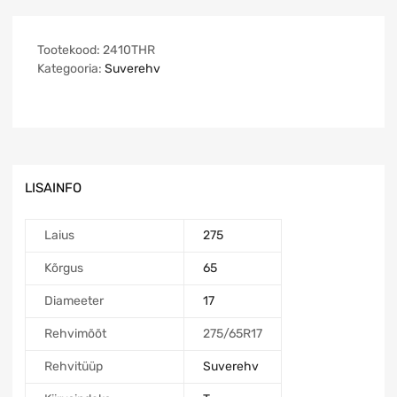
Tootekood:
2410THR
Kategooria:
Suverehv
LISAINFO
Laius
275
Kõrgus
65
Diameeter
17
Rehvimõõt
275/65R17
Rehvitüüp
Suverehv