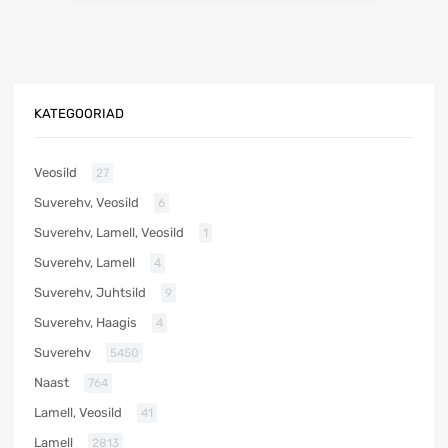
KATEGOORIAD
Veosild
27
Suverehv, Veosild
6
Suverehv, Lamell, Veosild
1
Suverehv, Lamell
4
Suverehv, Juhtsild
9
Suverehv, Haagis
4
Suverehv
5450
Naast
764
Lamell, Veosild
41
Lamell
2813