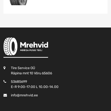
Tire Service OÜ
Räpina mnt 10 Võru 65606
53685699
E-R 9:00-17:00 L 10.00-14.00
info@mrehvid.ee