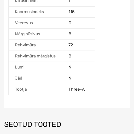
Kiirusindeks
T
Koormusindeks
115
Veerevus
D
Märg püsivus
B
Rehvimüra
72
Rehvimüra märgistus
B
Lumi
N
Jää
N
Tootja
Three-A
SEOTUD TOOTED