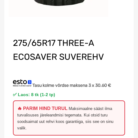
275/65R17 THREE-A
ECOSAVER SUVEREHV
Tasu kolme võrdse maksena 3 x
30.60
€
✅ Laos: 8 tk (1-2 tp)
🔥 PARIM HIND TURUL
Maksimaalne sääst ilma
turvalisuses järeleandmisi tegemata. Kui otsid turu
soodsaimat uut rehvi koos garantiiga, siis see on sinu
valik.