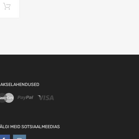
Lisa korvi
AKSELAHENDUSED
ÄLGI MEID SOTSIAALMEEDIAS