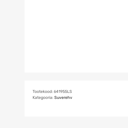
Tootekood:
641955LS
Kategooria:
Suverehv