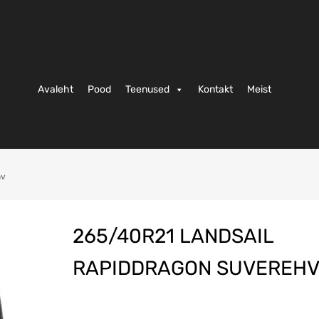
Avaleht
Pood
Teenused
Kontakt
Meist
hv
265/40R21 LANDSAIL
RAPIDDRAGON SUVEREH