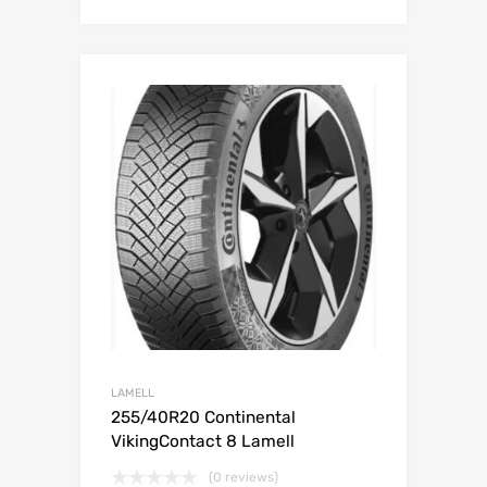
Lisa võrdlusesse
LAMELL
255/40R20 Continental
VikingContact 8 Lamell
(0 reviews)