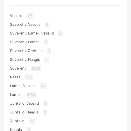
Veosild
27
Suverehv, Veosild
6
Suverehv, Lamell, Veosild
2
Suverehv, Lamell
5
Suverehv, Juhtsild
7
Suverehv, Haagis
4
Suverehv
5501
Naast
735
Lamell, Veosild
40
Lamell
2730
Juhtsild, Veosild
3
Juhtsild, Haagis
2
Juhtsild
26
Haagis
8