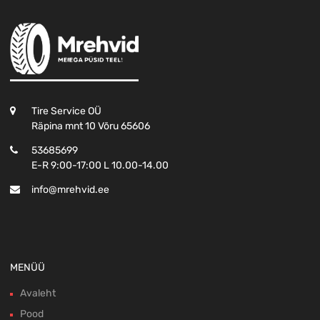
Tire Service OÜ
Räpina mnt 10 Võru 65606
53685699
E-R 9:00-17:00 L 10.00-14.00
info@mrehvid.ee
MENÜÜ
Avaleht
Pood