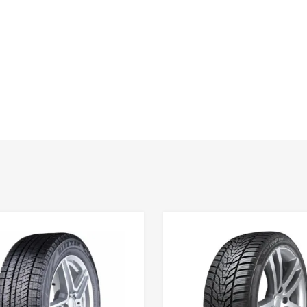
Lisa võrdlusesse