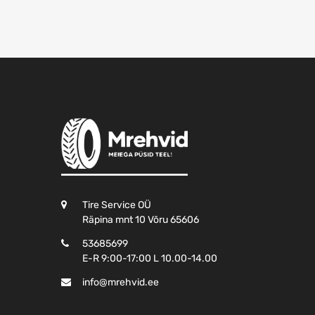
Tire Service OÜ
Räpina mnt 10 Võru 65606
53685699
E-R 9:00-17:00 L 10.00-14.00
info@mrehvid.ee