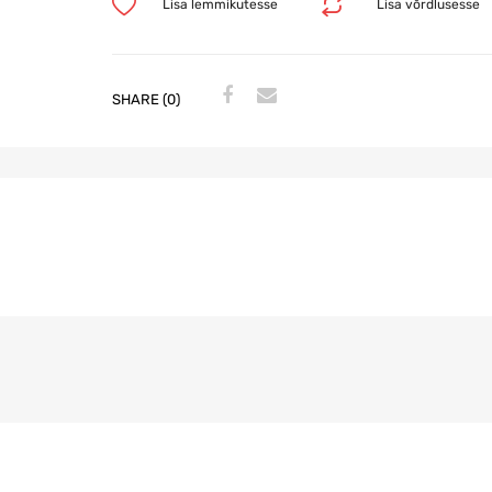
Lisa lemmikutesse
Lisa võrdlusesse
SHARE (0)