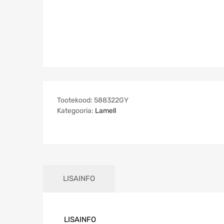
Tootekood:
588322GY
Kategooria:
Lamell
LISAINFO
LISAINFO