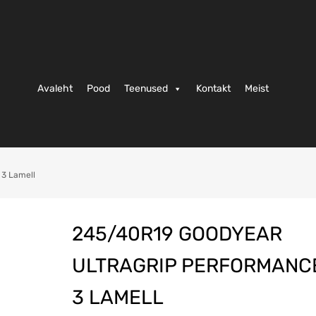
Avaleht
Pood
Teenused
Kontakt
Meist
 3 Lamell
245/40R19 GOODYEAR
ULTRAGRIP PERFORMANC
3 LAMELL