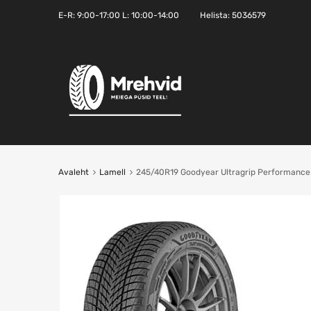
E-R:
9:00-17:00
L: 10:00-14:00
Helista:
5036579
Avaleht
Lamell
245/40R19 Goodyear Ultragrip Performance