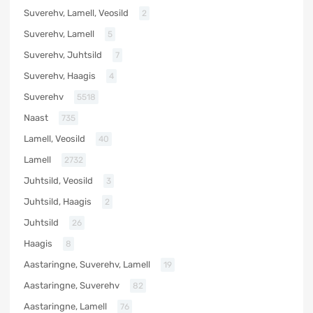
Suverehv, Lamell, Veosild
2
Suverehv, Lamell
5
Suverehv, Juhtsild
7
Suverehv, Haagis
4
Suverehv
5518
Naast
735
Lamell, Veosild
40
Lamell
2732
Juhtsild, Veosild
3
Juhtsild, Haagis
2
Juhtsild
26
Haagis
8
Aastaringne, Suverehv, Lamell
19
Aastaringne, Suverehv
82
Aastaringne, Lamell
76