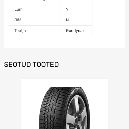
Lumi
Y
Jää
N
Tootja
Goodyear
SEOTUD TOOTED
Lisa võrdlusesse