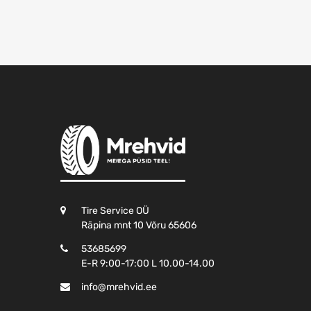
Tire Service OÜ
Räpina mnt 10 Võru 65606
53685699
E-R 9:00-17:00 L 10.00-14.00
info@mrehvid.ee