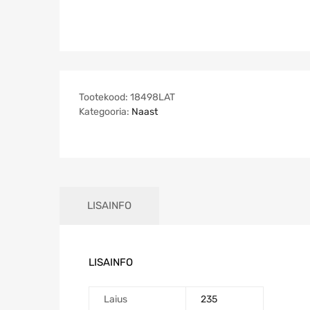
Tootekood:
18498LAT
Kategooria:
Naast
LISAINFO
LISAINFO
Laius
235