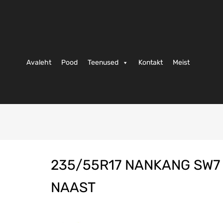
Avaleht
Pood
Teenused
Kontakt
Meist
235/55R17 NANKANG SW7
NAAST