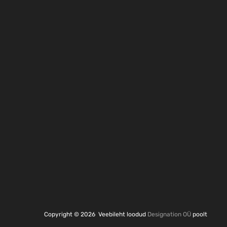
Copyright ©
2026
Veebileht loodud
Designation OÜ
poolt