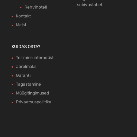
sobivustabel
Rehvihotell
Kontakt
Meist
KUIDAS OSTA?
Tellimine internetist
Järelmaks
Garantii
Tagastamine
Müügitingimused
Privaatsuspoliitika