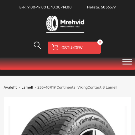
E-R:
9:00-17:00
L: 10:00-14:00
Helista:
5036579
0
OSTUKORV
Avaleht
Lamell
235/40R19 Continental VikingContact 8 Lamell