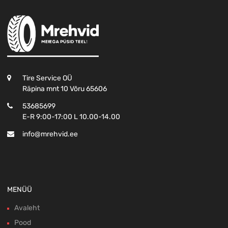
Tire Service OÜ
Räpina mnt 10 Võru 65606
53685699
E-R 9:00-17:00 L 10.00-14.00
info@mrehvid.ee
MENÜÜ
Avaleht
Pood