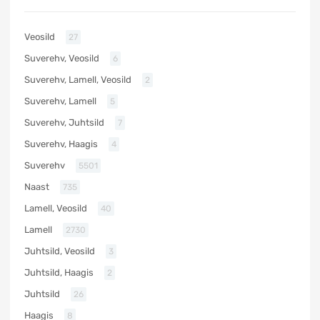
Veosild
27
Suverehv, Veosild
6
Suverehv, Lamell, Veosild
2
Suverehv, Lamell
5
Suverehv, Juhtsild
7
Suverehv, Haagis
4
Suverehv
5501
Naast
735
Lamell, Veosild
40
Lamell
2730
Juhtsild, Veosild
3
Juhtsild, Haagis
2
Juhtsild
26
Haagis
8