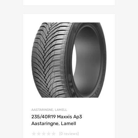
Lisa võrdlusesse
AASTARINGNE, LAMELL
235/40R19 Maxxis Ap3
Aastaringne, Lamell
(0 reviews)