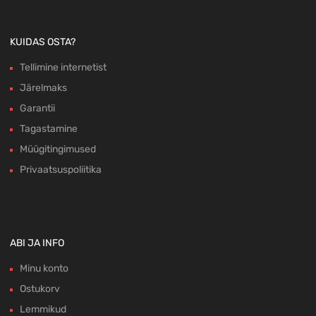
KUIDAS OSTA?
Tellimine internetist
Järelmaks
Garantii
Tagastamine
Müügitingimused
Privaatsuspoliitika
ABI JA INFO
Minu konto
Ostukorv
Lemmikud