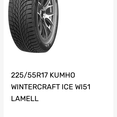
225/55R17 KUMHO
WINTERCRAFT ICE WI51
LAMELL