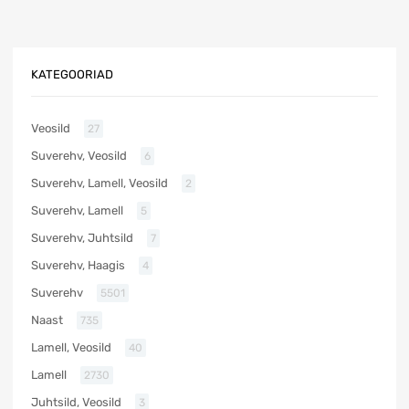
KATEGOORIAD
Veosild
27
Suverehv, Veosild
6
Suverehv, Lamell, Veosild
2
Suverehv, Lamell
5
Suverehv, Juhtsild
7
Suverehv, Haagis
4
Suverehv
5501
Naast
735
Lamell, Veosild
40
Lamell
2730
Juhtsild, Veosild
3