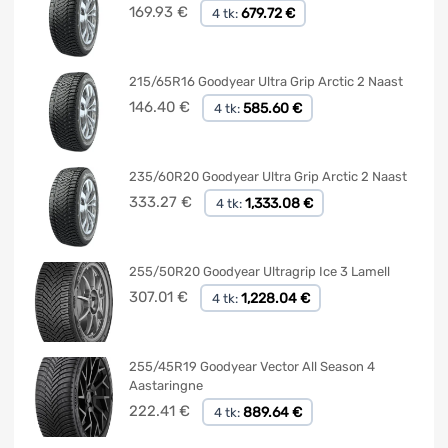
169.93
€
679.72 €
4 tk:
215/65R16 Goodyear Ultra Grip Arctic 2 Naast
146.40
€
585.60 €
4 tk:
235/60R20 Goodyear Ultra Grip Arctic 2 Naast
333.27
€
1,333.08 €
4 tk:
255/50R20 Goodyear Ultragrip Ice 3 Lamell
307.01
€
1,228.04 €
4 tk:
255/45R19 Goodyear Vector All Season 4
Aastaringne
222.41
€
889.64 €
4 tk: