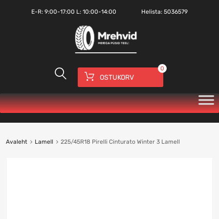
E-R:
9:00-17:00
L: 10:00-14:00
Helista:
5036579
0
OSTUKORV
Avaleht
Lamell
225/45R18 Pirelli Cinturato Winter 3 Lamell