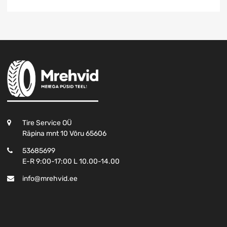
Tire Service OÜ
Räpina mnt 10 Võru 65606
53685699
E-R 9:00-17:00 L 10.00-14.00
info@mrehvid.ee