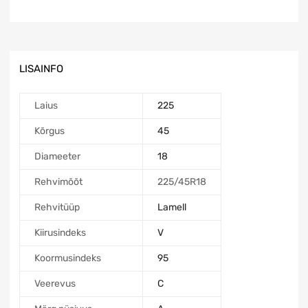
LISAINFO
Laius
225
Kõrgus
45
Diameeter
18
Rehvimõõt
225/45R18
Rehvitüüp
Lamell
Kiirusindeks
V
Koormusindeks
95
Veerevus
C