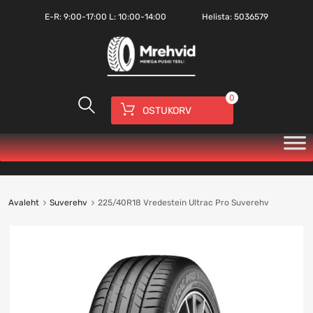
E-R:
9:00-17:00
L: 10:00-14:00
Helista:
5036579
0
OSTUKORV
Avaleht
Suverehv
225/40R18 Vredestein Ultrac Pro Suverehv