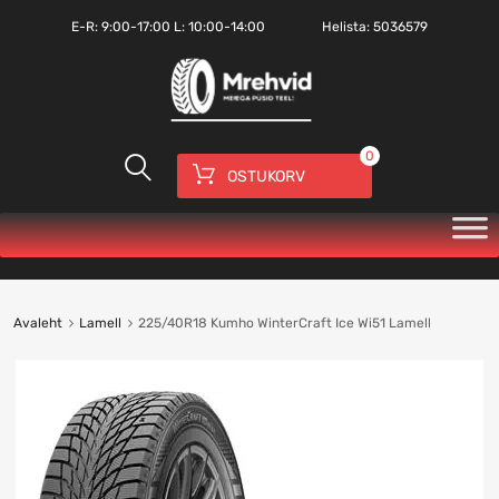
E-R:
9:00-17:00
L: 10:00-14:00
Helista:
5036579
0
OSTUKORV
Avaleht
Lamell
225/40R18 Kumho WinterCraft Ice Wi51 Lamell