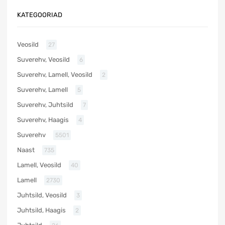
KATEGOORIAD
Veosild
27
Suverehv, Veosild
6
Suverehv, Lamell, Veosild
2
Suverehv, Lamell
5
Suverehv, Juhtsild
7
Suverehv, Haagis
4
Suverehv
5501
Naast
735
Lamell, Veosild
40
Lamell
2730
Juhtsild, Veosild
3
Juhtsild, Haagis
2