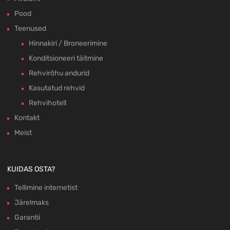
Pood
Teenused
Hinnakiri / Broneerimine
Konditsioneeri täitmine
Rehvirõhu andurid
Kasutatud rehvid
Rehvihotell
Kontakt
Meist
KUIDAS OSTA?
Tellimine internetist
Järelmaks
Garantii