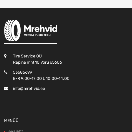
Tire Service OÜ
Räpina mnt 10 Võru 65606
53685699
E-R 9:00-17:00 L 10.00-14.00
info@mrehvid.ee
MENÜÜ
Avaleht