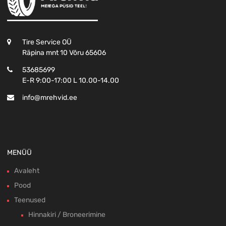
Tire Service OÜ
Räpina mnt 10 Võru 65606
53685699
E-R 9:00-17:00 L 10.00-14.00
info@mrehvid.ee
MENÜÜ
Avaleht
Pood
Teenused
Hinnakiri / Broneerimine