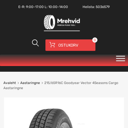
E-R:
9:00-17:00
L: 10:00-14:00
Helista:
5036579
0
OSTUKORV
Avaleht
Aastaringne
215/65R16C Goodyear Vector 4Seasons Cargo
Aastaringne