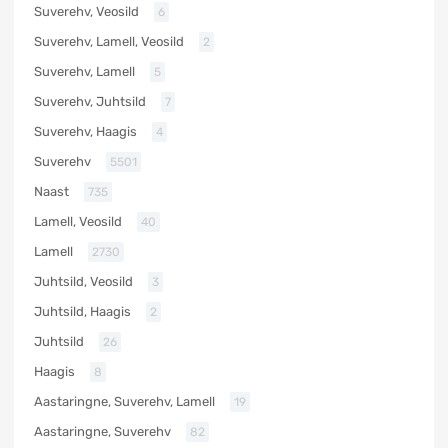
Suverehv, Veosild
6
Suverehv, Lamell, Veosild
2
Suverehv, Lamell
5
Suverehv, Juhtsild
7
Suverehv, Haagis
4
Suverehv
5501
Naast
735
Lamell, Veosild
40
Lamell
2730
Juhtsild, Veosild
3
Juhtsild, Haagis
2
Juhtsild
26
Haagis
8
Aastaringne, Suverehv, Lamell
19
Aastaringne, Suverehv
82