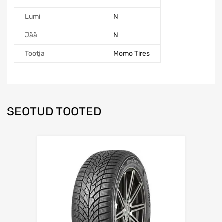
Lumi
N
Jää
N
Tootja
Momo Tires
SEOTUD TOOTED
Lisa võrdlusesse