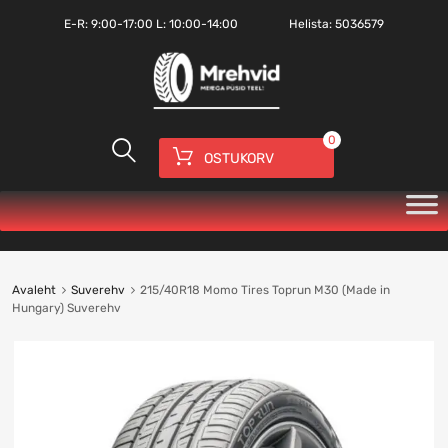
E-R:
9:00-17:00
L: 10:00-14:00
Helista:
5036579
0
OSTUKORV
Avaleht
Suverehv
215/40R18 Momo Tires Toprun M30 (Made in
Hungary) Suverehv