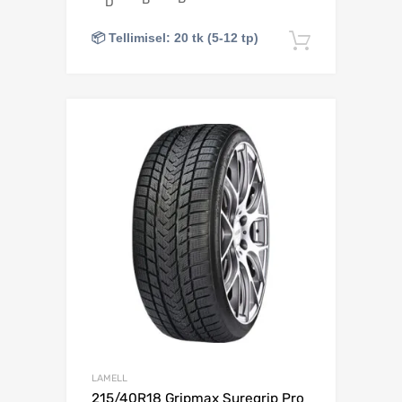
D
📦 Tellimisel: 20 tk (5-12 tp)
Lisa korv
Lisa võrdlusesse
LAMELL
215/40R18 Gripmax Suregrip Pro