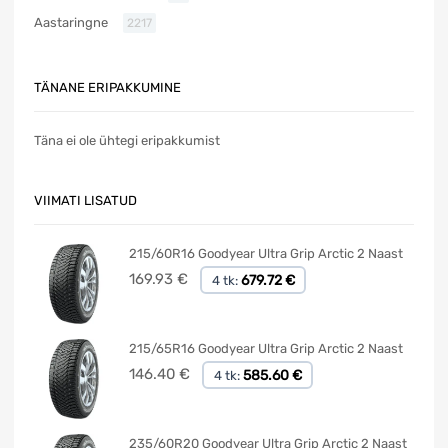
Aastaringne
2217
TÄNANE ERIPAKKUMINE
Täna ei ole ühtegi eripakkumist
VIIMATI LISATUD
215/60R16 Goodyear Ultra Grip Arctic 2 Naast
169.93
€
679.72 €
4 tk:
215/65R16 Goodyear Ultra Grip Arctic 2 Naast
146.40
€
585.60 €
4 tk:
235/60R20 Goodyear Ultra Grip Arctic 2 Naast