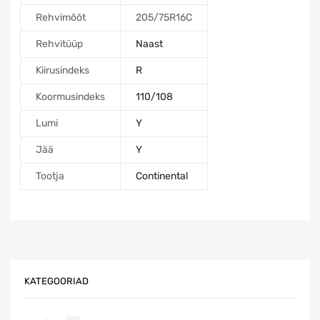
Rehvimõõt
205/75R16C
Rehvitüüp
Naast
Kiirusindeks
R
Koormusindeks
110/108
Lumi
Y
Jää
Y
Tootja
Continental
KATEGOORIAD