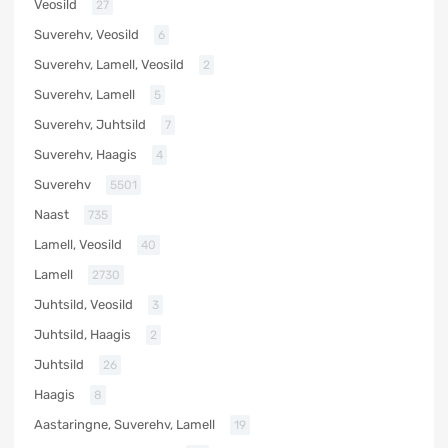
Veosild
27
Suverehv, Veosild
6
Suverehv, Lamell, Veosild
2
Suverehv, Lamell
5
Suverehv, Juhtsild
7
Suverehv, Haagis
4
Suverehv
5501
Naast
735
Lamell, Veosild
40
Lamell
2730
Juhtsild, Veosild
3
Juhtsild, Haagis
2
Juhtsild
26
Haagis
8
Aastaringne, Suverehv, Lamell
19