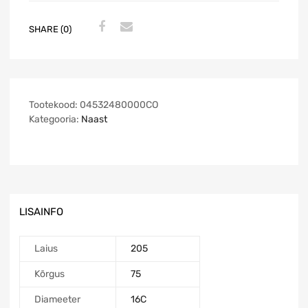
SHARE (0)
Tootekood:
04532480000CO
Kategooria:
Naast
LISAINFO
Laius
205
Kõrgus
75
Diameeter
16C