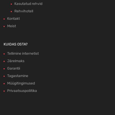
Kasutatud rehvid
Rehvihotell
Kontakt
Meist
KUIDAS OSTA?
Tellimine internetist
Järelmaks
Garantii
Tagastamine
Müügitingimused
Privaatsuspoliitika