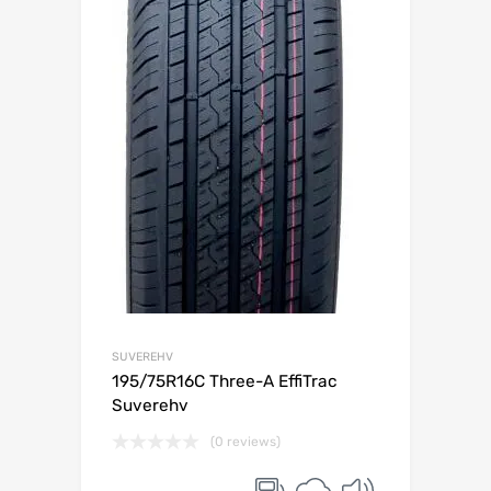
SUVEREHV
195/75R16C Three-A EffiTrac
Suverehv
(0 reviews)