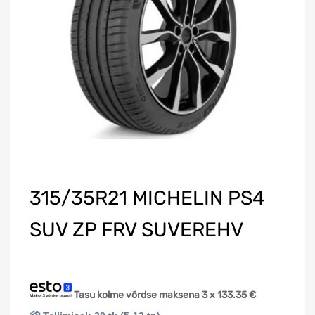
315/35R21 MICHELIN PS4
SUV ZP FRV SUVEREHV
Tasu kolme võrdse maksena 3 x
133.35
€