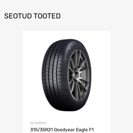
SEOTUD TOOTED
Lisa võrdlusesse
SUVEREHV
315/35R21 Goodyear Eagle F1