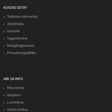
KUIDAS OSTA?
Tellimine internetist
Järelmaks
Garantii
Tagastamine
Müügitingimused
Privaatsuspoliitika
ABI JA INFO
Minu konto
Ostukorv
Lemmikud
Tootevõrdlus