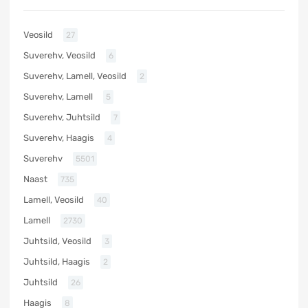
Veosild
27
Suverehv, Veosild
6
Suverehv, Lamell, Veosild
2
Suverehv, Lamell
5
Suverehv, Juhtsild
7
Suverehv, Haagis
4
Suverehv
5501
Naast
735
Lamell, Veosild
40
Lamell
2730
Juhtsild, Veosild
3
Juhtsild, Haagis
2
Juhtsild
26
Haagis
8