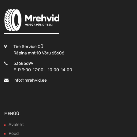
Tire Service OÜ
Räpina mnt 10 Võru 65606
53685699
E-R 9:00-17:00 L 10.00-14.00
info@mrehvid.ee
MENÜÜ
Avaleht
Pood