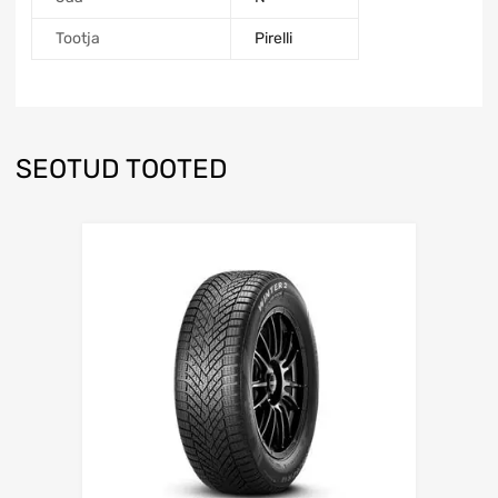
Tootja
Pirelli
SEOTUD TOOTED
Lisa võrdlusesse