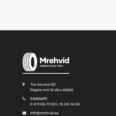
Tire Service OÜ
Räpina mnt 10 Võru 65606
53685699
E-R 9:00-17:00 L 10.00-14.00
info@mrehvid.ee