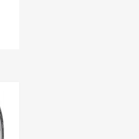
Lisa võrdlusesse