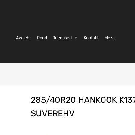
Avaleht
Pood
Teenused
Kontakt
Meist
285/40R20 HANKOOK K13
SUVEREHV