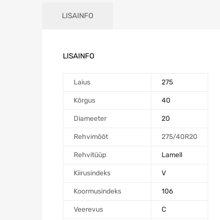
LISAINFO
LISAINFO
Laius
275
Kõrgus
40
Diameeter
20
Rehvimõõt
275/40R20
Rehvitüüp
Lamell
Kiirusindeks
V
Koormusindeks
106
Veerevus
C