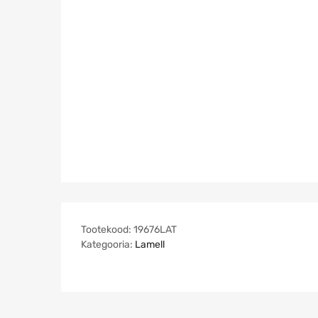
Tootekood:
19676LAT
Kategooria:
Lamell