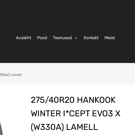
Avaleht
Pood
Teenused
Kontakt
Meist
330a) Lamell
275/40R20 HANKOOK
WINTER I*CEPT EVO3 X
(W330A) LAMELL