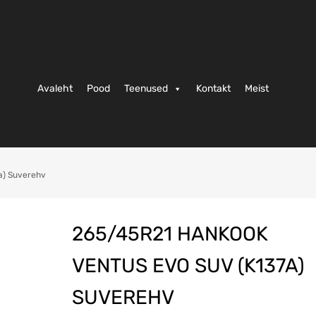
Avaleht
Pood
Teenused
Kontakt
Meist
a) Suverehv
265/45R21 HANKOOK
VENTUS EVO SUV (K137A)
SUVEREHV