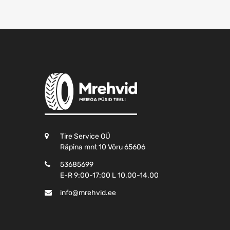
Tire Service OÜ
Räpina mnt 10 Võru 65606
53685699
E-R 9:00-17:00 L 10.00-14.00
info@mrehvid.ee