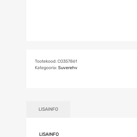
Tootekood:
CO357861
Kategooria:
Suverehv
LISAINFO
LISAINFO