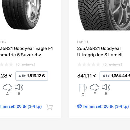
REHV
LAMELL
35R21 Goodyear Eagle F1
265/35R21 Goodyear
metric 5 Suverehv
Ultragrip Ice 3 Lamell
(0 reviews)
(0 reviews)
.28
341.11
€
€
1,513.12 €
1,364.44 
4 tk:
4 tk:
B
B
A
E
C
llimisel: 20 tk (3-4 tp)
📦 Tellimisel: 20 tk (3-4 tp)
Lisa korvi