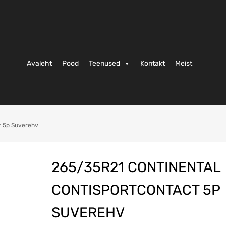
Avaleht
Pood
Teenused
Kontakt
Meist
t 5p Suverehv
265/35R21 CONTINENTAL
CONTISPORTCONTACT 5P
SUVEREHV