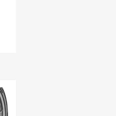
Lisa võrdlusesse