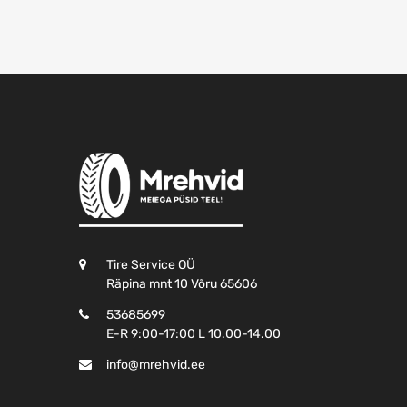
Tire Service OÜ
Räpina mnt 10 Võru 65606
53685699
E-R 9:00-17:00 L 10.00-14.00
info@mrehvid.ee