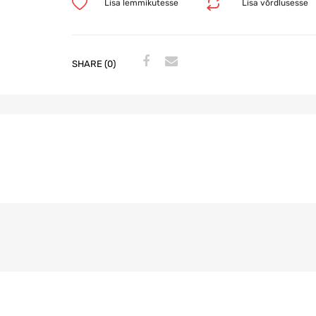
Lisa lemmikutesse
Lisa võrdlusesse
SHARE (0)