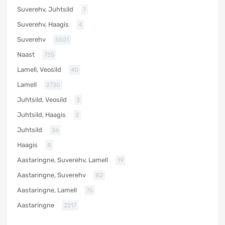
Suverehv, Juhtsild
7
Suverehv, Haagis
4
Suverehv
5501
Naast
735
Lamell, Veosild
40
Lamell
2730
Juhtsild, Veosild
3
Juhtsild, Haagis
2
Juhtsild
26
Haagis
8
Aastaringne, Suverehv, Lamell
19
Aastaringne, Suverehv
82
Aastaringne, Lamell
76
Aastaringne
2217