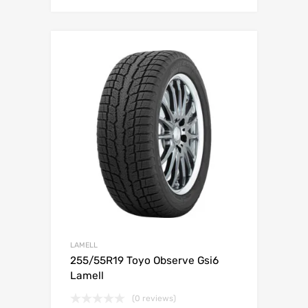
Lisa võrdlusesse
LAMELL
255/55R19 Toyo Observe Gsi6
Lamell
(0 reviews)