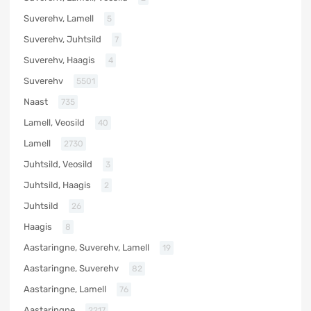
Suverehv, Lamell
5
Suverehv, Juhtsild
7
Suverehv, Haagis
4
Suverehv
5501
Naast
735
Lamell, Veosild
40
Lamell
2730
Juhtsild, Veosild
3
Juhtsild, Haagis
2
Juhtsild
26
Haagis
8
Aastaringne, Suverehv, Lamell
19
Aastaringne, Suverehv
82
Aastaringne, Lamell
76
Aastaringne
2217