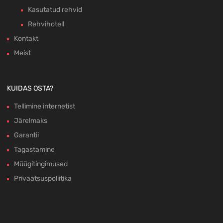
Kasutatud rehvid
Rehvihotell
Kontakt
Meist
KUIDAS OSTA?
Tellimine internetist
Järelmaks
Garantii
Tagastamine
Müügitingimused
Privaatsuspoliitika