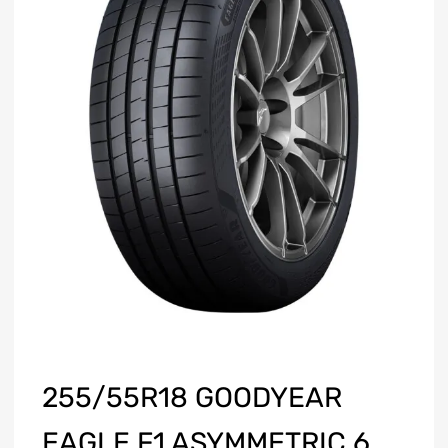
255/55R18 GOODYEAR
EAGLE F1 ASYMMETRIC 6