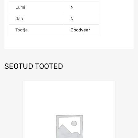
Lumi
N
Jää
N
Tootja
Goodyear
SEOTUD TOOTED
Lisa võrdlusesse