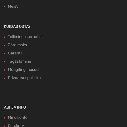
Meist
KUIDAS OSTA?
Tellimine internetist
Järelmaks
Garantii
Tagastamine
Müügitingimused
Privaatsuspoliitika
ABI JA INFO
Minu konto
Ostukorv