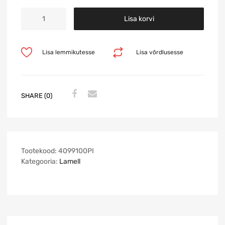
Lisa korvi
Lisa lemmikutesse
Lisa võrdlusesse
SHARE (0)
Tootekood:
4099100PI
Kategooria:
Lamell