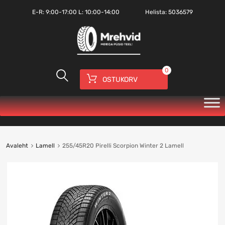
E-R:
9:00-17:00
L: 10:00-14:00
Helista:
5036579
0
OSTUKORV
Avaleht
Lamell
255/45R20 Pirelli Scorpion Winter 2 Lamell