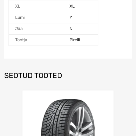
XL
XL
Lumi
Y
Jää
N
Tootja
Pirelli
SEOTUD TOOTED
Lisa võrdlusesse