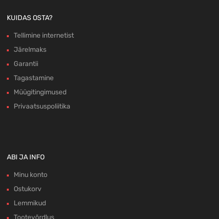
KUIDAS OSTA?
Tellimine internetist
Järelmaks
Garantii
Tagastamine
Müügitingimused
Privaatsuspoliitika
ABI JA INFO
Minu konto
Ostukorv
Lemmikud
Tootevõrdlus