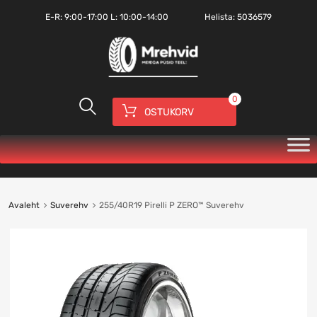
E-R:
9:00-17:00
L: 10:00-14:00
Helista:
5036579
0
OSTUKORV
Avaleht
Suverehv
255/40R19 Pirelli P ZERO™ Suverehv