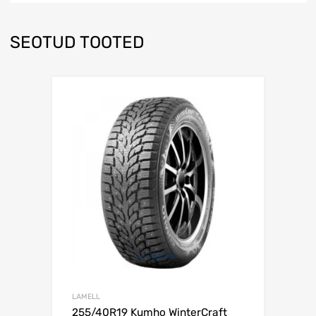
SEOTUD TOOTED
Lisa võrdlusesse
LAMELL
255/40R19 Kumho WinterCraft