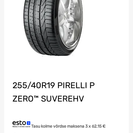
255/40R19 PIRELLI P
ZERO™ SUVEREHV
Tasu kolme võrdse maksena 3 x
62.15
€