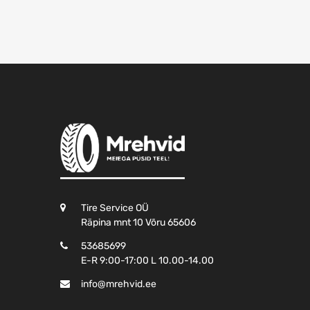
Tire Service OÜ
Räpina mnt 10 Võru 65606
53685699
E-R 9:00-17:00 L 10.00-14.00
info@mrehvid.ee