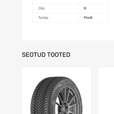
Jää
N
Tootja
Pirelli
SEOTUD TOOTED
Lisa võrdlusesse