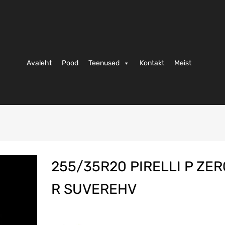
Avaleht
Pood
Teenused
Kontakt
Meist
255/35R20 PIRELLI P ZE
R SUVEREHV