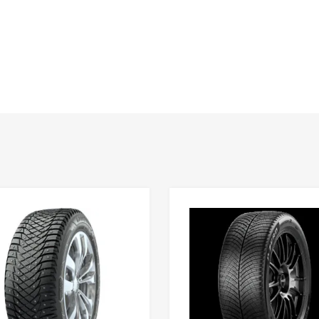
Lisa võrdlusesse