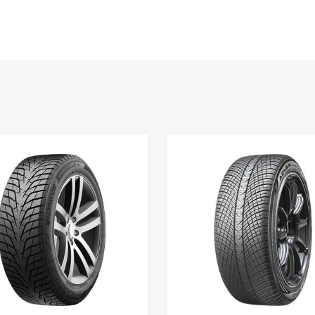
Lisa võrdlusesse