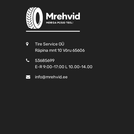
Tire Service OÜ
Räpina mnt 10 Võru 65606
53685699
E-R 9:00-17:00 L 10.00-14.00
info@mrehvid.ee