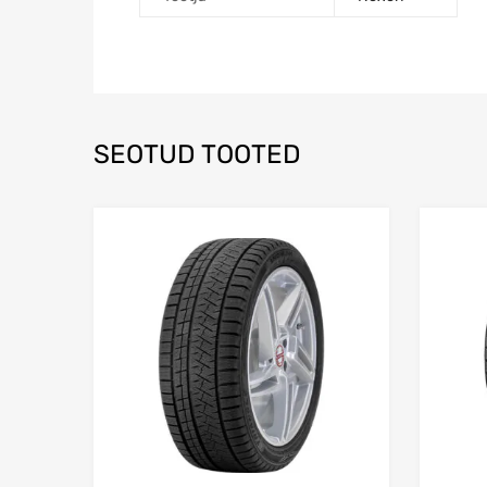
SEOTUD TOOTED
Lisa võrdlusesse