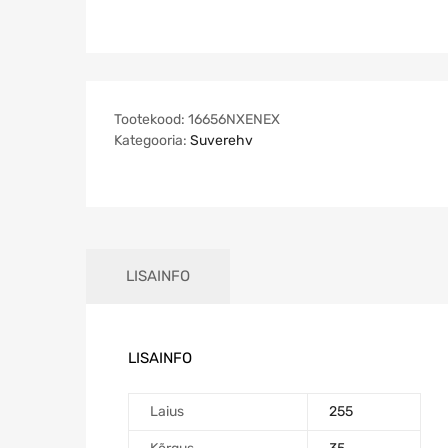
Tootekood:
16656NXENEX
Kategooria:
Suverehv
LISAINFO
LISAINFO
Laius
255