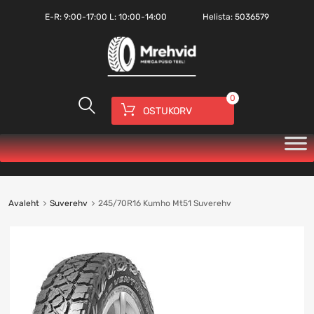
E-R:
9:00-17:00
L: 10:00-14:00
Helista:
5036579
0
OSTUKORV
Avaleht
Suverehv
245/70R16 Kumho Mt51 Suverehv