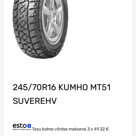
245/70R16 KUMHO MT51
SUVEREHV
Tasu kolme võrdse maksena 3 x
49.32
€