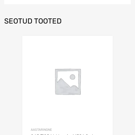
SEOTUD TOOTED
Lisa võrdlusesse
AASTARINGNE