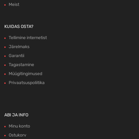
Meist
KUIDAS OSTA?
Tellimine internetist
Järelmaks
Garantii
Tagastamine
Müügitingimused
Privaatsuspoliitika
ABI JA INFO
Minu konto
Ostukorv