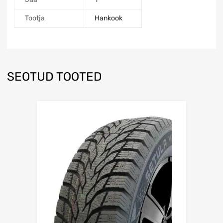
Tootja
Hankook
SEOTUD TOOTED
Lisa võrdlusesse