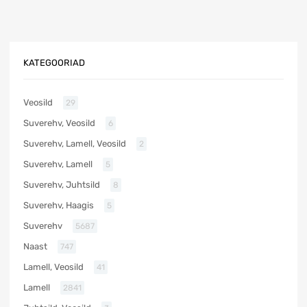
KATEGOORIAD
Veosild
29
Suverehv, Veosild
6
Suverehv, Lamell, Veosild
2
Suverehv, Lamell
5
Suverehv, Juhtsild
8
Suverehv, Haagis
5
Suverehv
5687
Naast
747
Lamell, Veosild
41
Lamell
2841