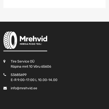
Tire Service OÜ
Räpina mnt 10 Võru 65606
53685699
E-R 9:00-17:00 L 10.00-14.00
info@mrehvid.ee