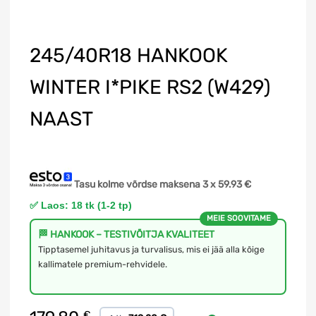
245/40R18 HANKOOK
WINTER I*PIKE RS2 (W429)
NAAST
Tasu kolme võrdse maksena 3 x
59.93
€
✅ Laos: 18 tk (1-2 tp)
MEIE SOOVITAME
🏁 HANKOOK – TESTIVÕITJA KVALITEET
Tipptasemel juhitavus ja turvalisus, mis ei jää alla kõige
kallimatele premium-rehvidele.
€