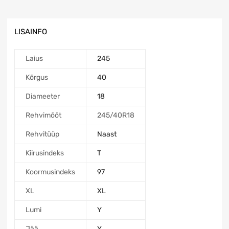
LISAINFO
Laius
245
Kõrgus
40
Diameeter
18
Rehvimõõt
245/40R18
Rehvitüüp
Naast
Kiirusindeks
T
Koormusindeks
97
XL
XL
Lumi
Y
Jää
Y