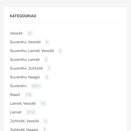
KATEGOORIAD
Veosild
27
Suverehv, Veosild
6
Suverehv, Lamell, Veosild
2
Suverehv, Lamell
5
Suverehv, Juhtsild
7
Suverehv, Haagis
4
Suverehv
5501
Naast
735
Lamell, Veosild
40
Lamell
2730
Juhtsild, Veosild
3
Juhtsild, Haagis
2