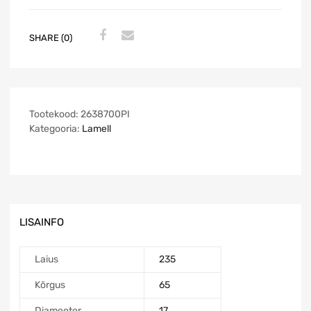
SHARE (0)
Tootekood:
2638700PI
Kategooria:
Lamell
LISAINFO
Laius
235
Kõrgus
65
Diameeter
17