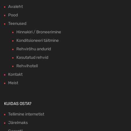
Avaleht
Pood
Teenused
Hinnakiri / Broneerimine
Konditsioneeri täitmine
Rehvirõhu andurid
Kasutatud rehvid
Rehvihotell
Kontakt
Meist
KUIDAS OSTA?
Tellimine internetist
Järelmaks