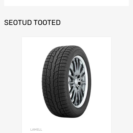
SEOTUD TOOTED
Lisa võrdlusesse
LAMELL