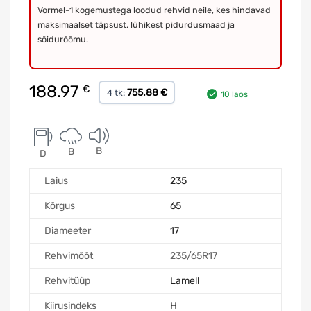
Vormel-1 kogemustega loodud rehvid neile, kes hindavad
maksimaalset täpsust, lühikest pidurdusmaad ja
sõidurõõmu.
188.97
€
755.88 €
4 tk:
10 laos
B
B
D
Laius
235
Kõrgus
65
Diameeter
17
Rehvimõõt
235/65R17
Rehvitüüp
Lamell
Kiirusindeks
H