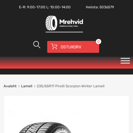
E-R:
9:00-17:00
L: 10:00-14:00
Helista:
5036579
0
OSTUKORV
Avaleht
Lamell
235/65R17 Pirelli Scorpion Winter Lamell