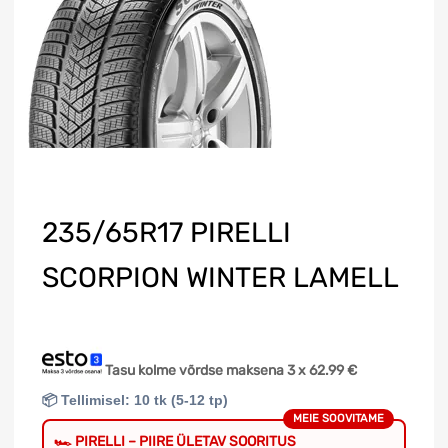
235/65R17 PIRELLI
SCORPION WINTER LAMELL
Tasu kolme võrdse maksena 3 x
62.99
€
📦 Tellimisel: 10 tk (5-12 tp)
MEIE SOOVITAME
🏎️ PIRELLI – PIIRE ÜLETAV SOORITUS