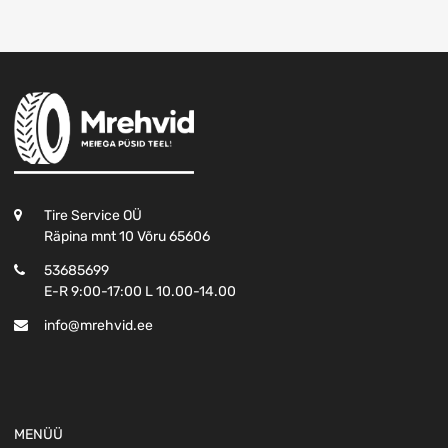
Tire Service OÜ
Räpina mnt 10 Võru 65606
53685699
E-R 9:00-17:00 L 10.00-14.00
info@mrehvid.ee
MENÜÜ