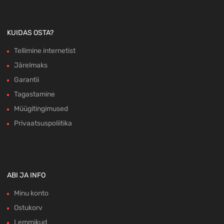
KUIDAS OSTA?
Tellimine internetist
Järelmaks
Garantii
Tagastamine
Müügitingimused
Privaatsuspoliitika
ABI JA INFO
Minu konto
Ostukorv
Lemmikud