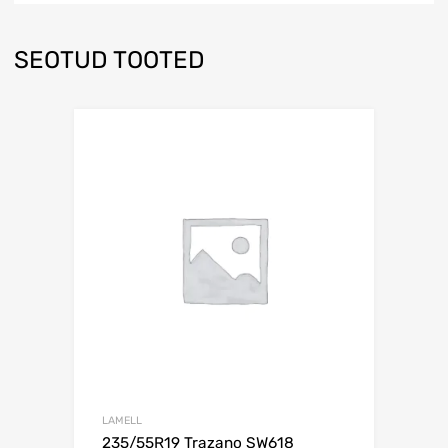
SEOTUD TOOTED
Lisa võrdlusesse
LAMELL
235/55R19 Trazano SW618