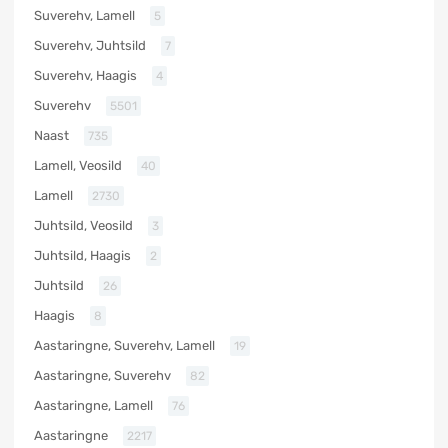
Suverehv, Lamell
5
Suverehv, Juhtsild
7
Suverehv, Haagis
4
Suverehv
5501
Naast
735
Lamell, Veosild
40
Lamell
2730
Juhtsild, Veosild
3
Juhtsild, Haagis
2
Juhtsild
26
Haagis
8
Aastaringne, Suverehv, Lamell
19
Aastaringne, Suverehv
82
Aastaringne, Lamell
76
Aastaringne
2217