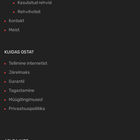
Kasutatud rehvid
Rehvihotell
Kontakt
Meist
KUIDAS OSTA?
Tellimine internetist
Järelmaks
Garantii
Tagastamine
Müügitingimused
Privaatsuspoliitika