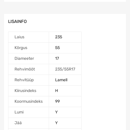
LISAINFO
Laius
235
Kõrgus
55
Diameeter
17
Rehvimõõt
235/55R17
Rehvitüüp
Lamell
Kiirusindeks
H
Koormusindeks
99
Lumi
Y
Jää
Y