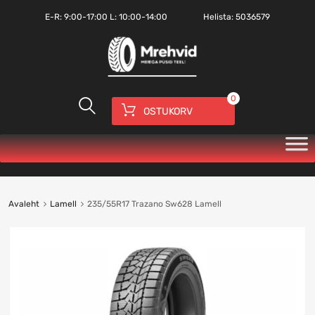
E-R:
9:00-17:00
L: 10:00-14:00
Helista:
5036579
0
OSTUKORV
Avaleht
Lamell
235/55R17 Trazano Sw628 Lamell