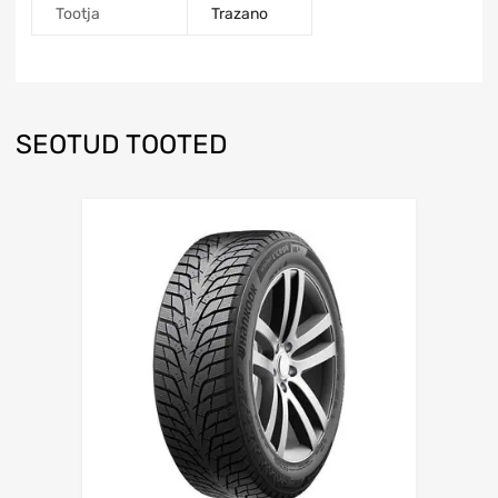
Tootja
Trazano
SEOTUD TOOTED
Lisa võrdlusesse