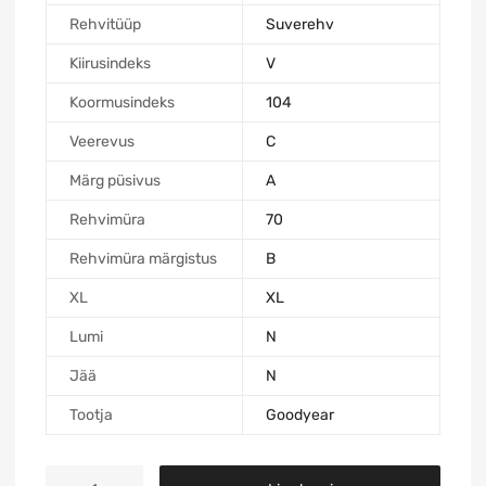
Rehvitüüp
Suverehv
Kiirusindeks
V
Koormusindeks
104
Veerevus
C
Märg püsivus
A
Rehvimüra
70
Rehvimüra märgistus
B
XL
XL
Lumi
N
Jää
N
Tootja
Goodyear