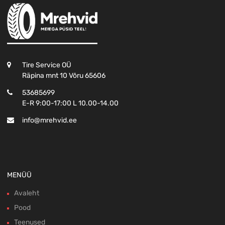
Tire Service OÜ
Räpina mnt 10 Võru 65606
53685699
E-R 9:00-17:00 L 10.00-14.00
info@mrehvid.ee
MENÜÜ
Avaleht
Pood
Teenused