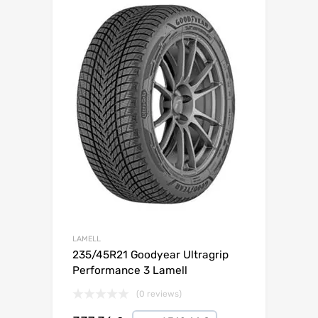
Lisa võrdlusesse
LAMELL
235/45R21 Goodyear Ultragrip
Performance 3 Lamell
(0 reviews)