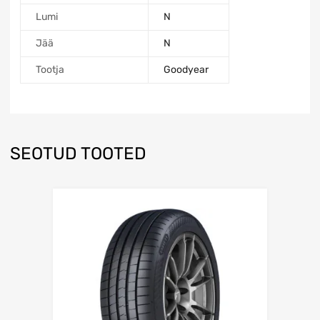
Lumi
N
Jää
N
Tootja
Goodyear
SEOTUD TOOTED
Lisa võrdlusesse