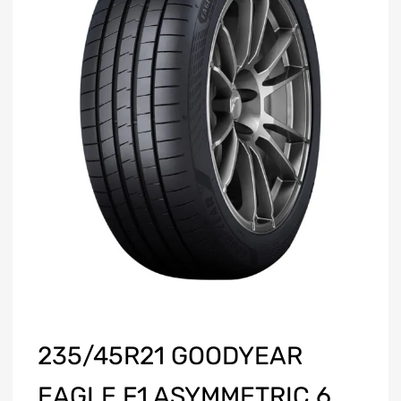
235/45R21 GOODYEAR
EAGLE F1 ASYMMETRIC 6