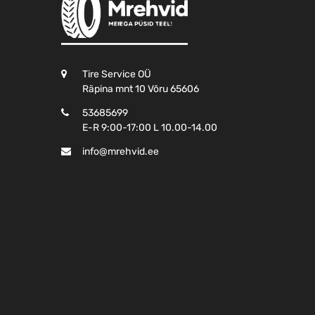
Tire Service OÜ
Räpina mnt 10 Võru 65606
53685699
E-R 9:00-17:00 L 10.00-14.00
info@mrehvid.ee