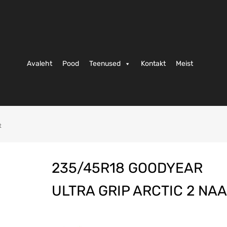
Avaleht
Pood
Teenused
Kontakt
Meist
t
235/45R18 GOODYEAR
ULTRA GRIP ARCTIC 2 NA