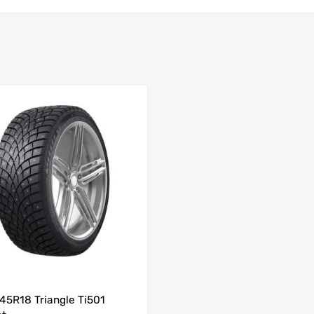
Lisa võrdlusesse
45R18 Triangle Ti501