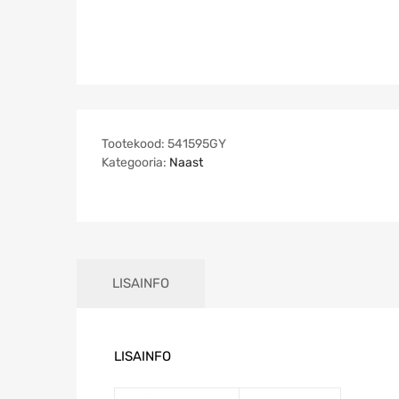
Tootekood:
541595GY
Kategooria:
Naast
LISAINFO
LISAINFO