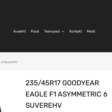
Avaleht
Pood
Teenused
Kontakt
Meist
c 6 Suverehv
235/45R17 GOODYEAR
EAGLE F1 ASYMMETRIC 6
SUVEREHV