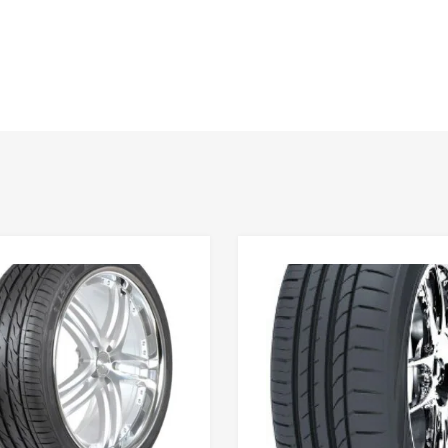
Lisa võrdlusesse