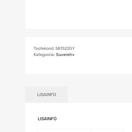
Tootekood:
581522GY
Kategooria:
Suverehv
LISAINFO
LISAINFO