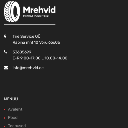
Tire Service OÜ
Räpina mnt 10 Võru 65606
53685699
E-R 9:00-17:00 L 10.00-14.00
info@mrehvid.ee
MENÜÜ
Avaleht
Pood
Teenused