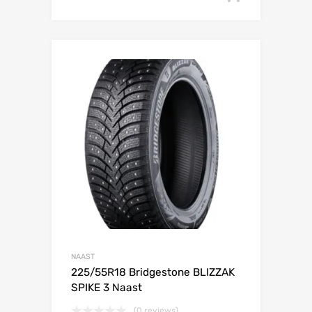
Lisa võrdlusesse
NAAST
225/55R18 Bridgestone BLIZZAK
SPIKE 3 Naast
(0 reviews)