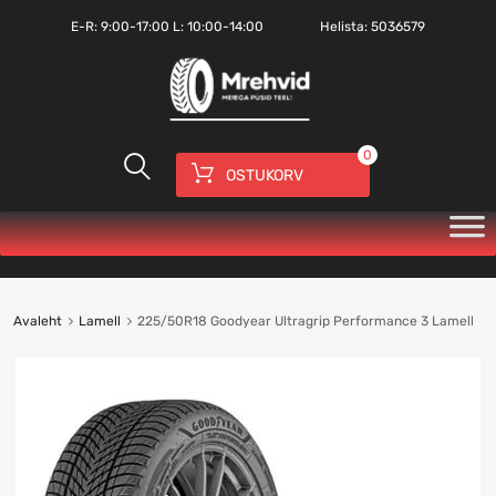
E-R:
9:00-17:00
L: 10:00-14:00
Helista:
5036579
0
OSTUKORV
Avaleht
Lamell
225/50R18 Goodyear Ultragrip Performance 3 Lamell