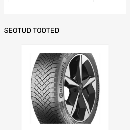
SEOTUD TOOTED
Lisa võrdlusesse