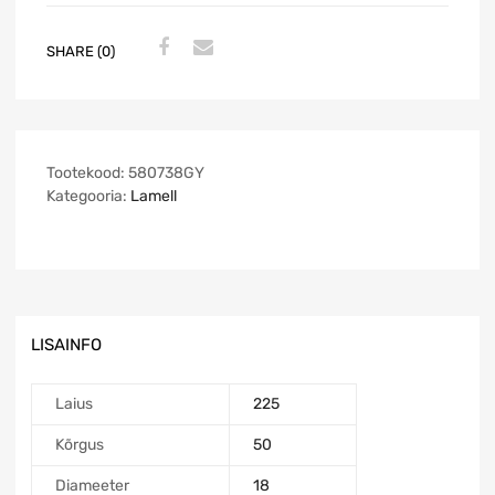
SHARE (0)
Tootekood:
580738GY
Kategooria:
Lamell
LISAINFO
Laius
225
Kõrgus
50
Diameeter
18