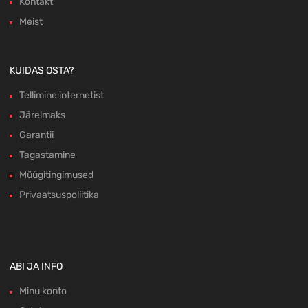
Kontakt
Meist
KUIDAS OSTA?
Tellimine internetist
Järelmaks
Garantii
Tagastamine
Müügitingimused
Privaatsuspoliitika
ABI JA INFO
Minu konto