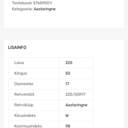
Tootekood:
576590GY
Kategooria:
Aastaringne
LISAINFO
Laius
225
Kõrgus
50
Diameeter
17
Rehvimõõt
225/50R17
Rehvitüüp
Aastaringne
Kiirusindeks
W
Koormusindeks
98