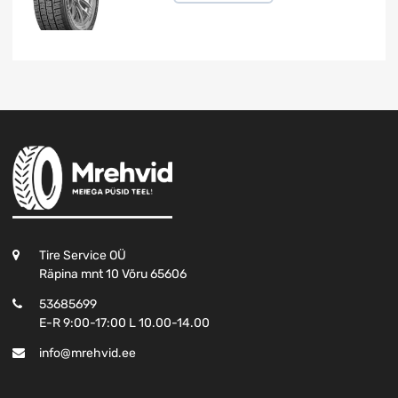
Tire Service OÜ
Räpina mnt 10 Võru 65606
53685699
E-R 9:00-17:00 L 10.00-14.00
info@mrehvid.ee