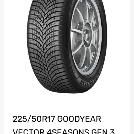
225/50R17 GOODYEAR
VECTOR 4SEASONS GEN 3