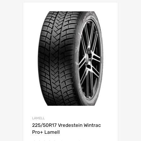
Lisa võrdlusesse
LAMELL
225/50R17 Vredestein Wintrac
Pro+ Lamell