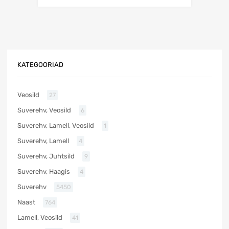
KATEGOORIAD
Veosild
27
Suverehv, Veosild
6
Suverehv, Lamell, Veosild
1
Suverehv, Lamell
4
Suverehv, Juhtsild
9
Suverehv, Haagis
4
Suverehv
5450
Naast
764
Lamell, Veosild
41