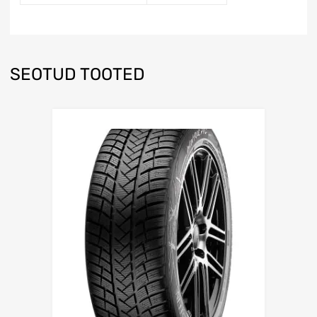
SEOTUD TOOTED
Lisa võrdlusesse