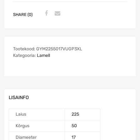
SHARE (0)
Tootekood:
GYM2255017VUGP3XL
Kategooria:
Lamell
LISAINFO
Laius
225
Kõrgus
50
Diameeter
17