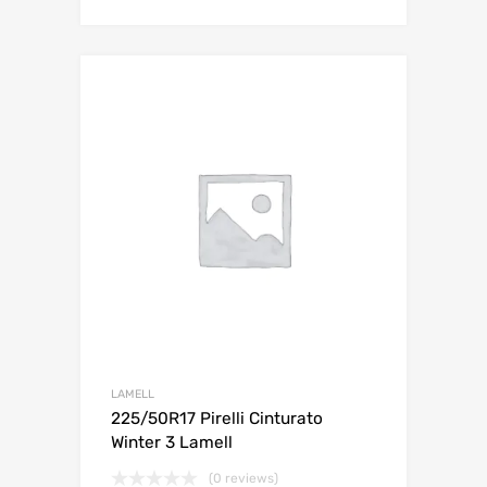
Lisa võrdlusesse
LAMELL
225/50R17 Pirelli Cinturato
Winter 3 Lamell
(0 reviews)