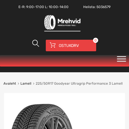
E-R:
9:00-17:00
L: 10:00-14:00
Helista:
5036579
0
OSTUKORV
Avaleht
Lamell
225/50R17 Goodyear Ultragrip Performance 3 Lamell