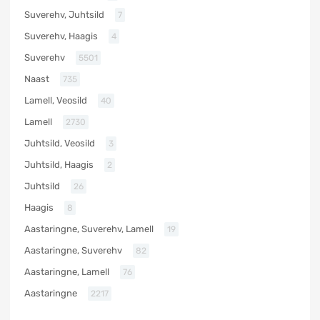
Suverehv, Juhtsild
7
Suverehv, Haagis
4
Suverehv
5501
Naast
735
Lamell, Veosild
40
Lamell
2730
Juhtsild, Veosild
3
Juhtsild, Haagis
2
Juhtsild
26
Haagis
8
Aastaringne, Suverehv, Lamell
19
Aastaringne, Suverehv
82
Aastaringne, Lamell
76
Aastaringne
2217