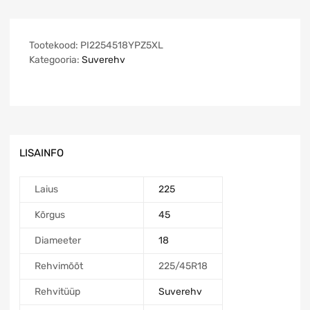
Tootekood:
PI2254518YPZ5XL
Kategooria:
Suverehv
LISAINFO
Laius
225
Kõrgus
45
Diameeter
18
Rehvimõõt
225/45R18
Rehvitüüp
Suverehv