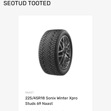
SEOTUD TOOTED
Lisa võrdlusesse
NAAST
225/45R18 Sonix Winter Xpro
Studs 69 Naast