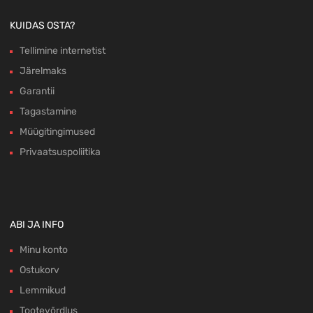
KUIDAS OSTA?
Tellimine internetist
Järelmaks
Garantii
Tagastamine
Müügitingimused
Privaatsuspoliitika
ABI JA INFO
Minu konto
Ostukorv
Lemmikud
Tootevõrdlus