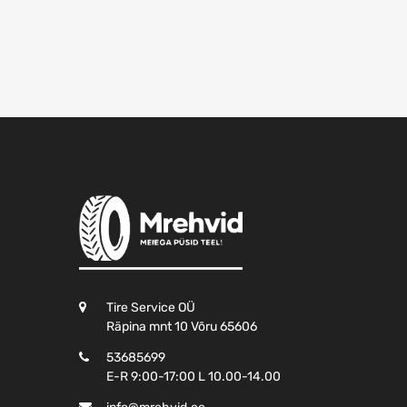
Tire Service OÜ
Räpina mnt 10 Võru 65606
53685699
E-R 9:00-17:00 L 10.00-14.00