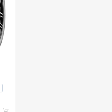
Lisa korvi