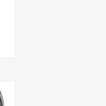
Lisa võrdlusesse