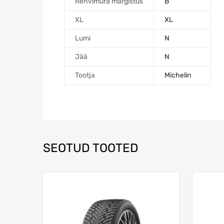
Rehvimüra märgistus
B
XL
XL
Lumi
N
Jää
N
Tootja
Michelin
SEOTUD TOOTED
Lisa võrdlusesse