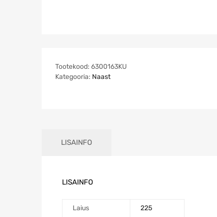
Tootekood:
6300163KU
Kategooria:
Naast
LISAINFO
LISAINFO
Laius
225