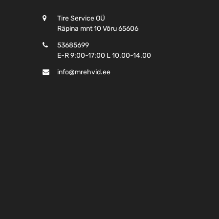
Tire Service OÜ
Räpina mnt 10 Võru 65606
53685699
E-R 9:00-17:00 L 10.00-14.00
info@mrehvid.ee