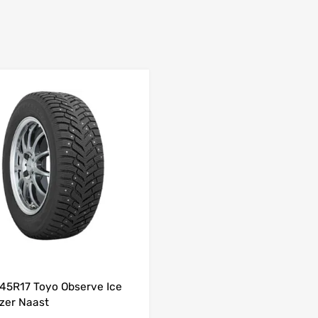
Lisa võrdlusesse
45R17 Toyo Observe Ice
zer Naast