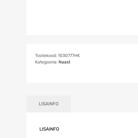
Tootekood:
1030777HK
Kategooria:
Naast
LISAINFO
LISAINFO