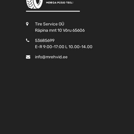
Tire Service OÜ
Räpina mnt 10 Võru 65606
53685699
E-R 9:00-17:00 L 10.00-14.00
info@mrehvid.ee