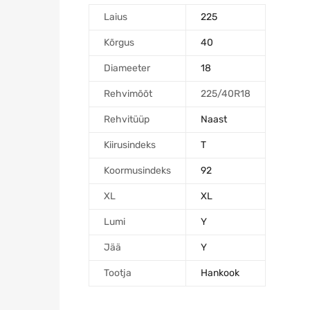
Laius
225
Kõrgus
40
Diameeter
18
Rehvimõõt
225/40R18
Rehvitüüp
Naast
Kiirusindeks
T
Koormusindeks
92
XL
XL
Lumi
Y
Jää
Y
Tootja
Hankook