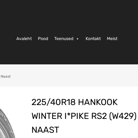
Avaleht
Pood
Teenused
Kontakt
Meist
 Naast
225/40R18 HANKOOK
WINTER I*PIKE RS2 (W429)
NAAST