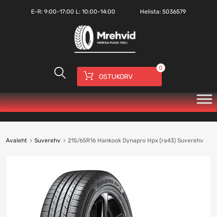
E-R:
9:00-17:00
L: 10:00-14:00
Helista:
5036579
0
OSTUKORV
Avaleht
Suverehv
215/65R16 Hankook Dynapro Hpx (ra43) Suverehv