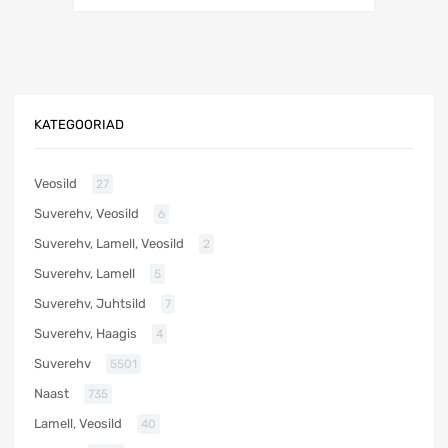
KATEGOORIAD
Veosild
27
Suverehv, Veosild
6
Suverehv, Lamell, Veosild
2
Suverehv, Lamell
5
Suverehv, Juhtsild
7
Suverehv, Haagis
4
Suverehv
5501
Naast
735
Lamell, Veosild
40