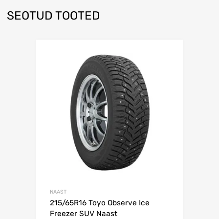
SEOTUD TOOTED
Lisa võrdlusesse
NAAST
215/65R16 Toyo Observe Ice
Freezer SUV Naast